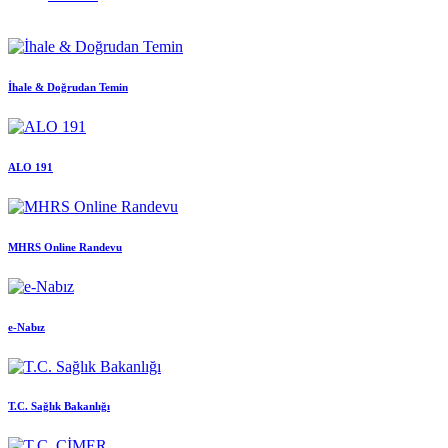
İhale & Doğrudan Temin
ALO 191
MHRS Online Randevu
e-Nabız
T.C. Sağlık Bakanlığı