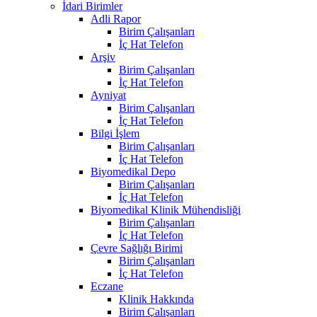
İdari Birimler
Adli Rapor
Birim Çalışanları
İç Hat Telefon
Arşiv
Birim Çalışanları
İç Hat Telefon
Ayniyat
Birim Çalışanları
İç Hat Telefon
Bilgi İşlem
Birim Çalışanları
İç Hat Telefon
Biyomedikal Depo
Birim Çalışanları
İç Hat Telefon
Biyomedikal Klinik Mühendisliği
Birim Çalışanları
İç Hat Telefon
Çevre Sağlığı Birimi
Birim Çalışanları
İç Hat Telefon
Eczane
Klinik Hakkında
Birim Çalışanları