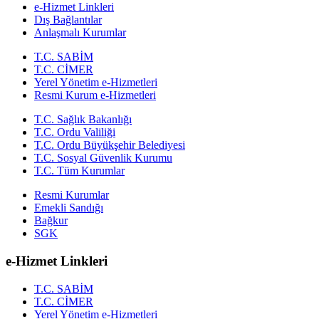
e-Hizmet Linkleri
Dış Bağlantılar
Anlaşmalı Kurumlar
T.C. SABİM
T.C. CİMER
Yerel Yönetim e-Hizmetleri
Resmi Kurum e-Hizmetleri
T.C. Sağlık Bakanlığı
T.C. Ordu Valiliği
T.C. Ordu Büyükşehir Belediyesi
T.C. Sosyal Güvenlik Kurumu
T.C. Tüm Kurumlar
Resmi Kurumlar
Emekli Sandığı
Bağkur
SGK
e-Hizmet Linkleri
T.C. SABİM
T.C. CİMER
Yerel Yönetim e-Hizmetleri