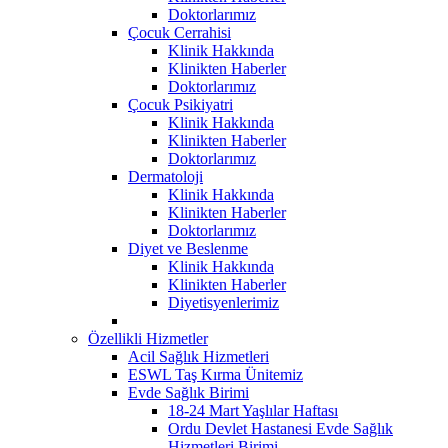
Doktorlarımız
Çocuk Cerrahisi
Klinik Hakkında
Klinikten Haberler
Doktorlarımız
Çocuk Psikiyatri
Klinik Hakkında
Klinikten Haberler
Doktorlarımız
Dermatoloji
Klinik Hakkında
Klinikten Haberler
Doktorlarımız
Diyet ve Beslenme
Klinik Hakkında
Klinikten Haberler
Diyetisyenlerimiz
Özellikli Hizmetler
Acil Sağlık Hizmetleri
ESWL Taş Kırma Ünitemiz
Evde Sağlık Birimi
18-24 Mart Yaşlılar Haftası
Ordu Devlet Hastanesi Evde Sağlık
Hizmetleri Birimi