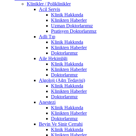
Klinikler / Poliklinikler
Acil Servis
Klinik Hakkında
Klinikten Haberler
Uzman Doktorlarımız
Pratisyen Doktorlarımız
Adli Tıp
Klinik Hakkında
Klinikten Haberler
Doktorlarımız
Aile Hekimliği
Klinik Hakkında
Klinikten Haberler
Doktorlarımız
Algoloji (Ağrı Tedavisi)
Klinik Hakkında
Klinikten Haberler
Doktorlarımız
Anestezi
Klinik Hakkında
Klinikten Haberler
Doktorlarımız
Beyin Ve Sinir Cerrahi
Klinik Hakkında
Klinikten Haberler