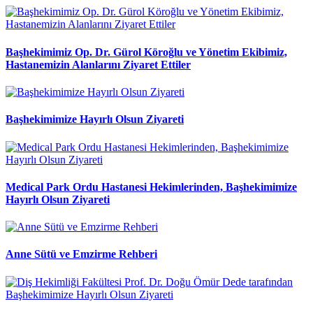
Başhekimimiz Op. Dr. Gürol Köroğlu ve Yönetim Ekibimiz,
Hastanemizin Alanlarını Ziyaret Ettiler
Başhekimimize Hayırlı Olsun Ziyareti
Medical Park Ordu Hastanesi Hekimlerinden, Başhekimimize
Hayırlı Olsun Ziyareti
Anne Sütü ve Emzirme Rehberi