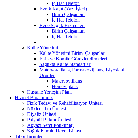
İç Hat Telefon
Evrak Kayıt (Yazı İşleri)
Birim Çalışanları
İç Hat Telefon
Evde Sağlık Hizmetleri
Birim Çalışanları
İç Hat Telefon
Kalite Yönetimi
Kalite Yönetimi Birimi Çalışanları
Ekip ve Komite Görevlendirmeleri
Sağlıkta Kalite Standartları
Materyovijilans, Farmakovijilans, Biyosidal
Ürünler
Materyovijilans
Hemovijilans
Hastane Yerleşim Planı
Hizmet Binalarımız
Fizik Tedavi ve Rehabilitasyon Ünitesi
Nükleer Tıp Ünitesi
Diyaliz Ünitesi
Palyatif Bakım Ünitesi
Akyazı Semt Polikliniği
Sağlık Kurulu Heyet Binası
Tıbbi Birimler